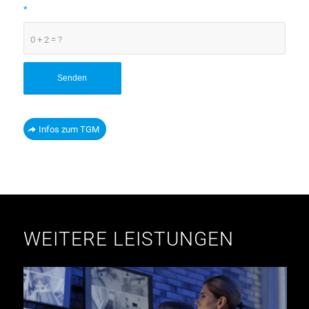
*
0 + 2 = ?
Infos zum TGM
WEITERE LEISTUNGEN