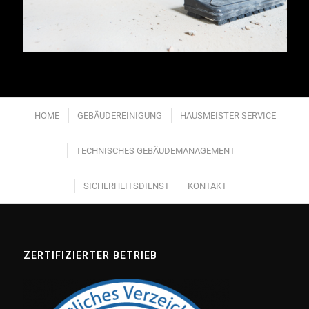
HOME
GEBÄUDEREINIGUNG
HAUSMEISTER SERVICE
TECHNISCHES GEBÄUDEMANAGEMENT
SICHERHEITSDIENST
KONTAKT
ZERTIFIZIERTER BETRIEB