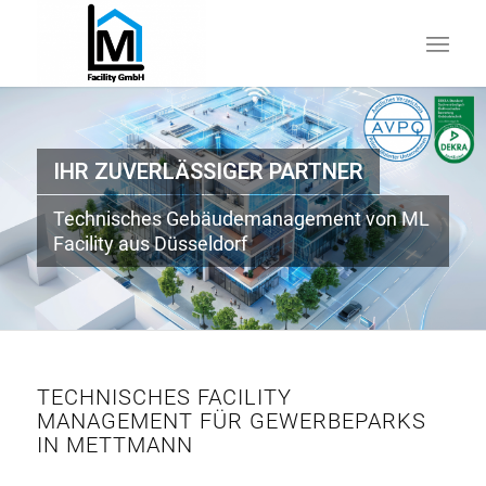
IHR ZUVERLÄSSIGER PARTNER
Technisches Gebäudemanagement von ML
Facility aus Düsseldorf
TECHNISCHES FACILITY
MANAGEMENT FÜR GEWERBEPARKS
IN METTMANN