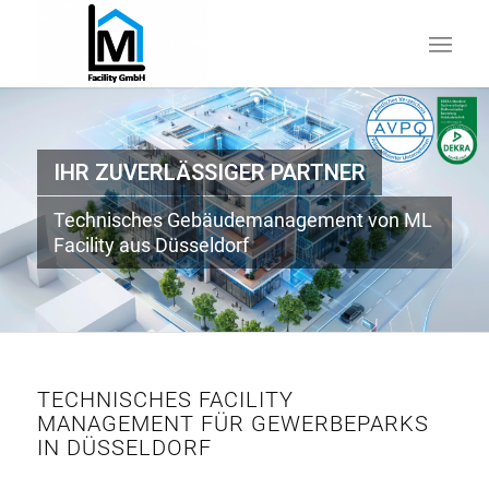
IHR ZUVERLÄSSIGER PARTNER
Technisches Gebäudemanagement von ML
Facility aus Düsseldorf
TECHNISCHES FACILITY
MANAGEMENT FÜR GEWERBEPARKS
IN DÜSSELDORF