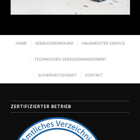
HOME
GEBÄUDEREINIGUNG
HAUSMEISTER SERVICE
TECHNISCHES GEBÄUDEMANAGEMENT
SICHERHEITSDIENST
KONTAKT
ZERTIFIZIERTER BETRIEB