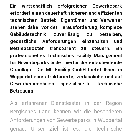
Ein wirtschaftlich erfolgreicher Gewerbepark
erfordert einen dauerhaft sicheren und effizienten
technischen Betrieb. Eigentümer und Verwalter
stehen dabei vor der Herausforderung, komplexe
Gebäudetechnik zuverlässig zu betreiben,
gesetzliche Anforderungen einzuhalten und
Betriebskosten transparent zu steuern. Ein
professionelles
Technisches Facility Management
für Gewerbeparks
bildet hierfür die entscheidende
Grundlage. Die
ML Facility GmbH
bietet Ihnen in
Wuppertal
eine strukturierte, verlässliche und auf
Gewerbeimmobilien spezialisierte technische
Betreuung.
Als erfahrener Dienstleister in der Region
Bergisches Land kennen wir die besonderen
Anforderungen von Gewerbeparks in Wuppertal
genau. Unser Ziel ist es, die technische