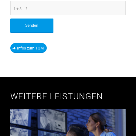
1 + 3 = ?
Infos zum TGM
WEITERE LEISTUNGEN