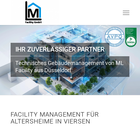
IHR ZUVERLÄSSIGER PARTNER
Technisches Gebäudemanagement von ML
Facility aus Düsseldorf
FACILITY MANAGEMENT FÜR
ALTERSHEIME IN VIERSEN