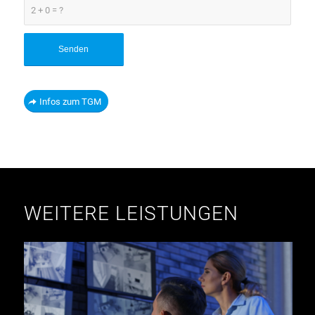
2 + 0 = ?
Infos zum TGM
WEITERE LEISTUNGEN