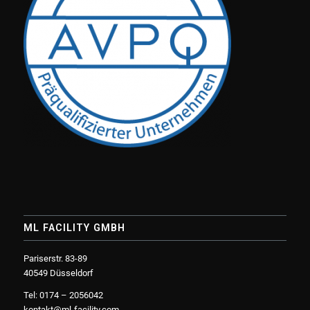
ML FACILITY GMBH
Pariserstr. 83-89
40549 Düsseldorf
Tel: 0174 – 2056042
kontakt@ml-facility.com