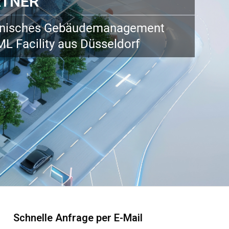
RTNER
nisches Gebäudemanagement
ML Facility aus Düsseldorf
Schnelle Anfrage per E-Mail