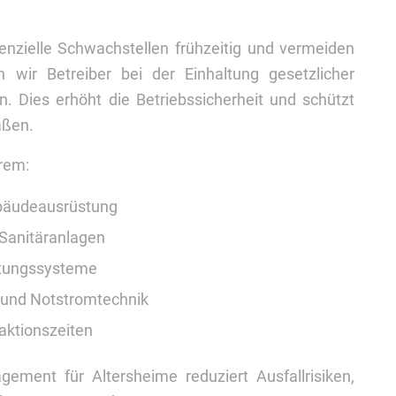
nzielle Schwachstellen frühzeitig und vermeiden
en wir Betreiber bei der Einhaltung gesetzlicher
. Dies erhöht die Betriebssicherheit und schützt
aßen.
rem:
ebäudeausrüstung
 Sanitäranlagen
htungssysteme
 und Notstromtechnik
aktionszeiten
gement für Altersheime reduziert Ausfallrisiken,