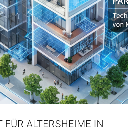
PA
Tech
von 
 FÜR ALTERSHEIME IN