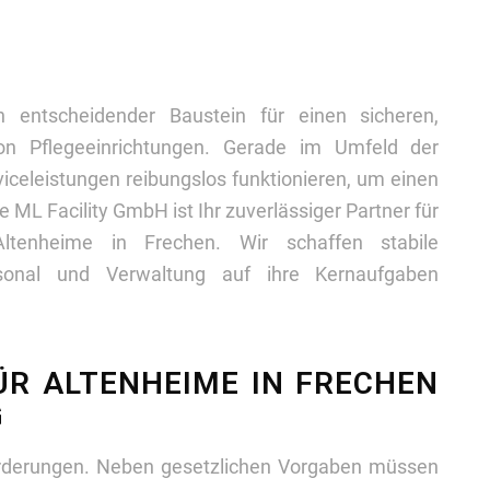
n entscheidender Baustein für einen sicheren,
von Pflegeeinrichtungen. Gerade im Umfeld der
celeistungen reibungslos funktionieren, um einen
e ML Facility GmbH ist Ihr zuverlässiger Partner für
Altenheime in Frechen. Wir schaffen stabile
sonal und Verwaltung auf ihre Kernaufgaben
ÜR ALTENHEIME IN FRECHEN
G
orderungen. Neben gesetzlichen Vorgaben müssen