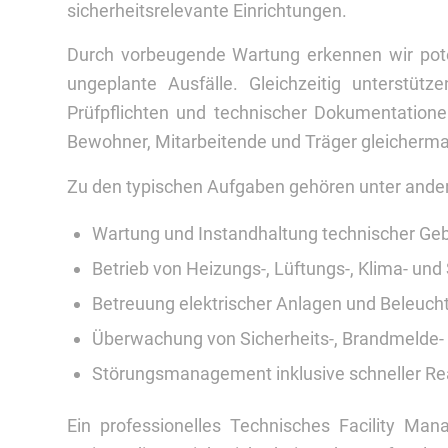
sicherheitsrelevante Einrichtungen.
Durch vorbeugende Wartung erkennen wir pote
ungeplante Ausfälle. Gleichzeitig unterstütz
Prüfpflichten und technischer Dokumentationen
Bewohner, Mitarbeitende und Träger gleicherm
Zu den typischen Aufgaben gehören unter ande
Wartung und Instandhaltung technischer G
Betrieb von Heizungs-, Lüftungs-, Klima- und
Betreuung elektrischer Anlagen und Beleuc
Überwachung von Sicherheits-, Brandmelde-
Störungsmanagement inklusive schneller Re
Ein professionelles Technisches Facility Mana