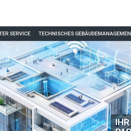
TER SERVICE
TECHNISCHES GEBÄUDEMANAGEME
IHR