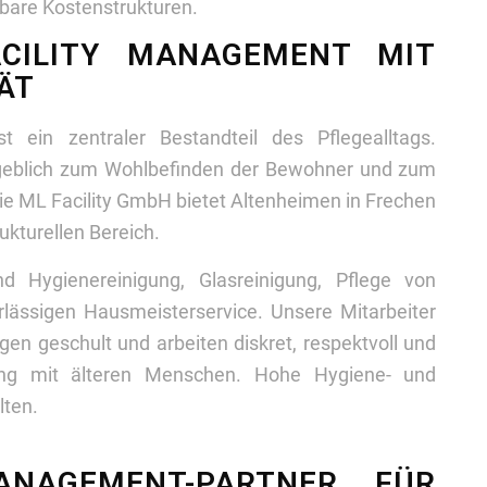
anbare Kostenstrukturen.
ACILITY MANAGEMENT MIT
ÄT
st ein zentraler Bestandteil des Pflegealltags.
geblich zum Wohlbefinden der Bewohner und zum
Die ML Facility GmbH bietet Altenheimen in Frechen
kturellen Bereich.
d Hygienereinigung, Glasreinigung, Pflege von
lässigen Hausmeisterservice. Unsere Mitarbeiter
ngen geschult und arbeiten diskret, respektvoll und
ng mit älteren Menschen. Hohe Hygiene- und
lten.
MANAGEMENT-PARTNER FÜR