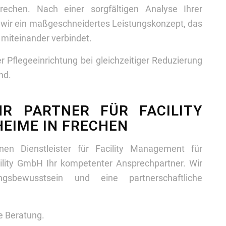
echen. Nach einer sorgfältigen Analyse Ihrer
n wir ein maßgeschneidertes Leistungskonzept, das
t miteinander verbindet.
rer Pflegeeinrichtung bei gleichzeitiger Reduzierung
nd.
HR PARTNER FÜR FACILITY
EIME IN FRECHEN
en Dienstleister für Facility Management für
ility GmbH Ihr kompetenter Ansprechpartner. Wir
gsbewusstsein und eine partnerschaftliche
he Beratung.