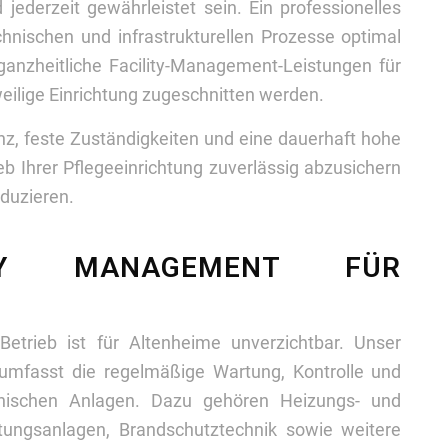
jederzeit gewährleistet sein. Ein professionelles
chnischen und infrastrukturellen Prozesse optimal
 ganzheitliche Facility-Management-Leistungen für
eweilige Einrichtung zugeschnitten werden.
enz, feste Zuständigkeiten und eine dauerhaft hohe
ieb Ihrer Pflegeeinrichtung zuverlässig abzusichern
eduzieren.
ITY MANAGEMENT FÜR
 Betrieb ist für Altenheime unverzichtbar. Unser
umfasst die regelmäßige Wartung, Kontrolle und
chnischen Anlagen. Dazu gehören Heizungs- und
chtungsanlagen, Brandschutztechnik sowie weitere