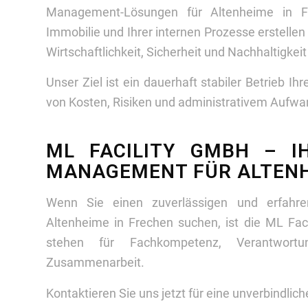
Management-Lösungen für Altenheime in Fr
Immobilie und Ihrer internen Prozesse erstelle
Wirtschaftlichkeit, Sicherheit und Nachhaltigkei
Unser Ziel ist ein dauerhaft stabiler Betrieb Ih
von Kosten, Risiken und administrativem Aufwa
ML FACILITY GMBH – I
MANAGEMENT FÜR ALTENH
Wenn Sie einen zuverlässigen und erfahren
Altenheime in Frechen suchen, ist die ML Fac
stehen für Fachkompetenz, Verantwortun
Zusammenarbeit.
Kontaktieren Sie uns jetzt für eine unverbindlic