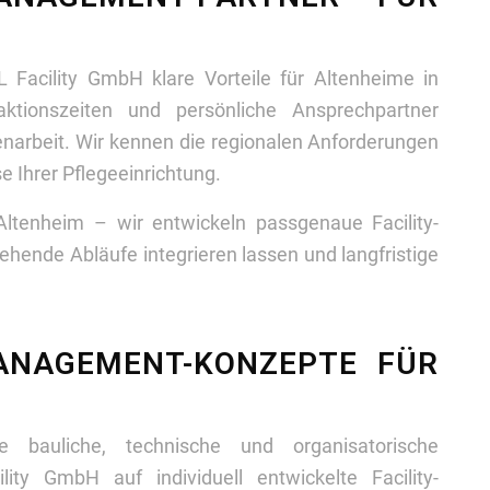
ML Facility GmbH klare Vorteile für Altenheime in
ktionszeiten und persönliche Ansprechpartner
narbeit. Wir kennen die regionalen Anforderungen
se Ihrer Pflegeeinrichtung.
Altenheim – wir entwickeln passgenaue Facility-
hende Abläufe integrieren lassen und langfristige
-MANAGEMENT-KONZEPTE FÜR
e bauliche, technische und organisatorische
ity GmbH auf individuell entwickelte Facility-