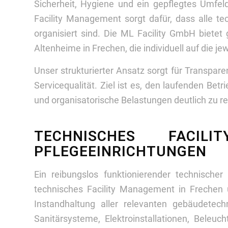
Sicherheit, Hygiene und ein gepflegtes Umfeld 
Facility Management sorgt dafür, dass alle te
organisiert sind. Die ML Facility GmbH bietet
Altenheime in Frechen, die individuell auf die j
Unser strukturierter Ansatz sorgt für Transpar
Servicequalität. Ziel ist es, den laufenden Betr
und organisatorische Belastungen deutlich zu r
TECHNISCHES FACIL
PFLEGEEINRICHTUNGEN
Ein reibungslos funktionierender technischer
technisches Facility Management in Frechen 
Instandhaltung aller relevanten gebäudete
Sanitärsysteme, Elektroinstallationen, Beleu