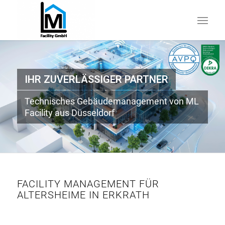
IHR ZUVERLÄSSIGER PARTNER
Technisches Gebäudemanagement von ML
Facility aus Düsseldorf
FACILITY MANAGEMENT FÜR
ALTERSHEIME IN ERKRATH